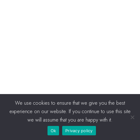
We use cookies to ensure that we give you the best
experience on our website. If you continue to use this site
we will assume that you are happy with it.
Ok
Privacy policy